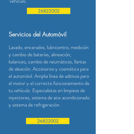
vehículo.
26822002
Servicios del Automóvil
Lavado, encerados, lubricentro, medición
y cambio de baterías, alineación,
balanceo, cambio de neumáticos, llantas
de aleación. Accesorios y cosmética para
el automóvil. Amplia línea de aditivos para
el motor y el correcto funcionamiento de
tu vehículo. Especialistas en limpieza de
inyectores, sistema de aire acondicionado
y sistema de refrigeración.
26822002